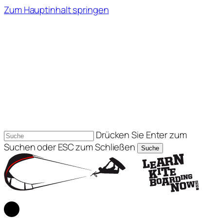
Zum Hauptinhalt springen
Drücken Sie Enter zum
Suchen oder ESC zum Schließen
Suche
Suche
Konto