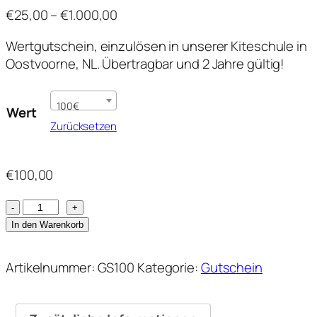
Preisspanne:
€
25,00
–
€
1.000,00
€25,00
Wertgutschein, einzulösen in unserer Kiteschule in
bis
Oostvoorne, NL. Übertragbar und 2 Jahre gültig!
€1.000,00
100€
Wert
Zurücksetzen
€
100,00
Wertgutschein
Menge
In den Warenkorb
Artikelnummer:
GS100
Kategorie:
Gutschein