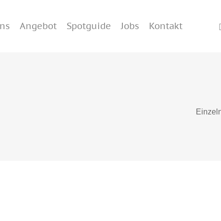
i
uns
Angebot
Spotguide
Jobs
Kontakt
hließen
Einzel